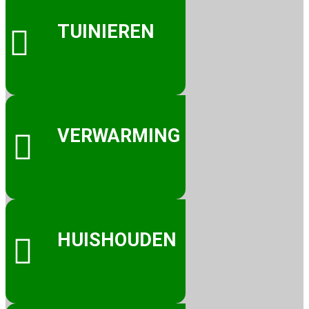
TUINIEREN

VERWARMING

HUISHOUDEN
