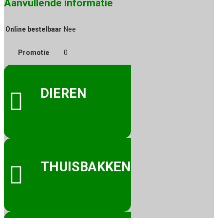
Aanvullende informatie
Online bestelbaar
Nee
Promotie
0
DIEREN

THUISBAKKEN
