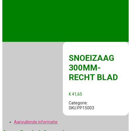
SNOEIZAAG
300MM-
RECHT BLAD
€
41,65
Categorie:
SKU:PP15003
Aanvullende informatie