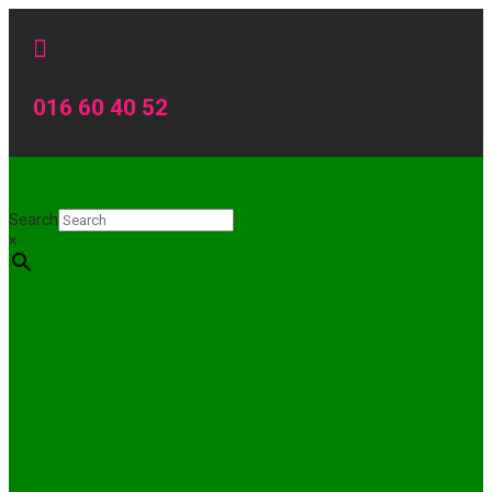

016 60 40 52
Search
×