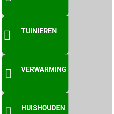
TUINIEREN

VERWARMING

HUISHOUDEN
