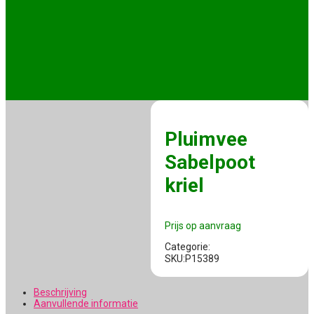
Pluimvee
Sabelpoot
kriel
Prijs op aanvraag
Categorie:
SKU:P15389
Beschrijving
Aanvullende informatie