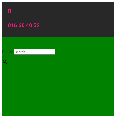

016 60 40 52
Search
×