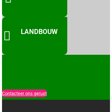
LANDBOUW

Een klantvriendelijke aanpak staat bij
ons vooraan. Heeft u advies nodig?
Vraag het ons!
Contacteer ons gerust