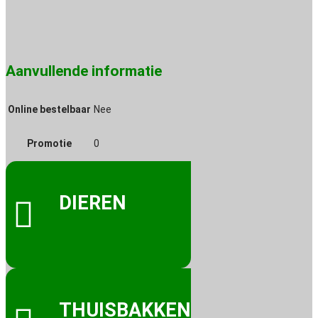
Aanvullende informatie
Online bestelbaar
Nee
Promotie
0
DIEREN

THUISBAKKEN