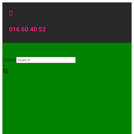

016 60 40 52
Search
×