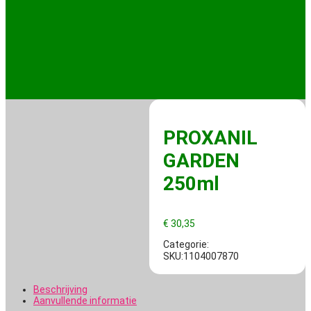
PROXANIL
GARDEN
250ml
€
30,35
Categorie:
SKU:1104007870
Beschrijving
Aanvullende informatie