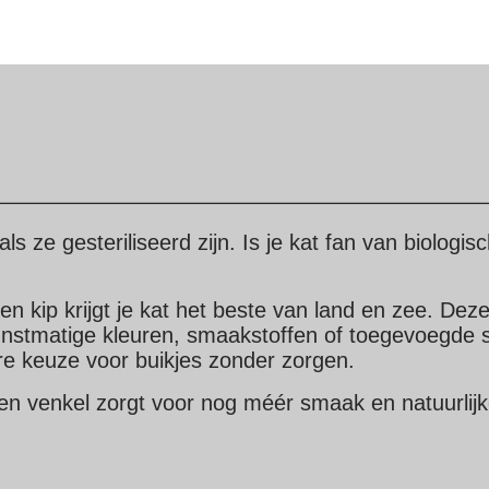
s ze gesteriliseerd zijn. Is je kat fan van biolog
 kip krijgt je kat het beste van land en zee. Deze 
nstmatige kleuren, smaakstoffen of toegevoegde su
are keuze voor buikjes zonder zorgen.
en venkel zorgt voor nog méér smaak en natuurlijk