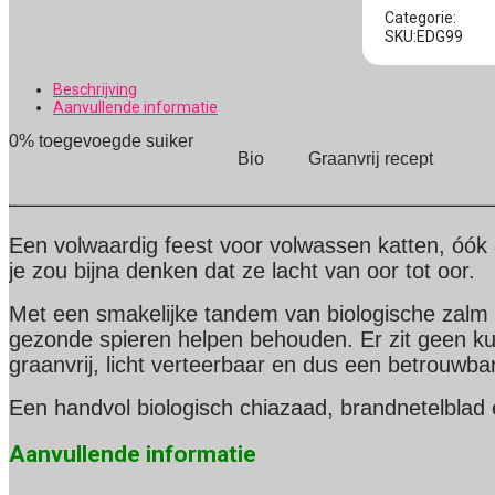
Categorie:
SKU:EDG99
Beschrijving
Aanvullende informatie
0% toegevoegde suiker
Bio
Graanvrij recept
Een volwaardig feest voor volwassen katten, óók al
je zou bijna denken dat ze lacht van oor tot oor.
Met een smakelijke tandem van biologische zalm en
gezonde spieren helpen behouden. Er zit geen ku
graanvrij, licht verteerbaar en dus een betrouwb
Een handvol biologisch chiazaad, brandnetelblad 
Aanvullende informatie