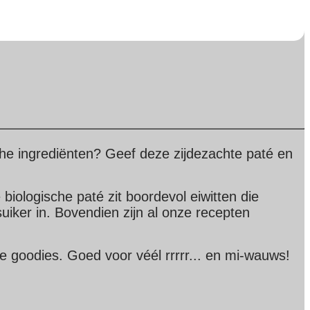
ische ingrediënten? Geef deze zijdezachte paté en
biologische paté zit boordevol eiwitten die
iker in. Bovendien zijn al onze recepten
e goodies. Goed voor véél rrrrr... en mi-wauws!