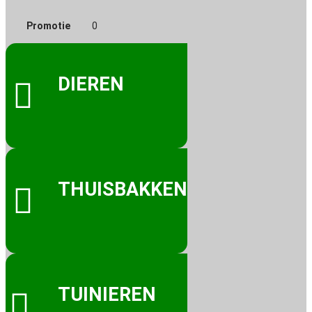
Promotie
0
DIEREN

THUISBAKKEN

TUINIEREN
