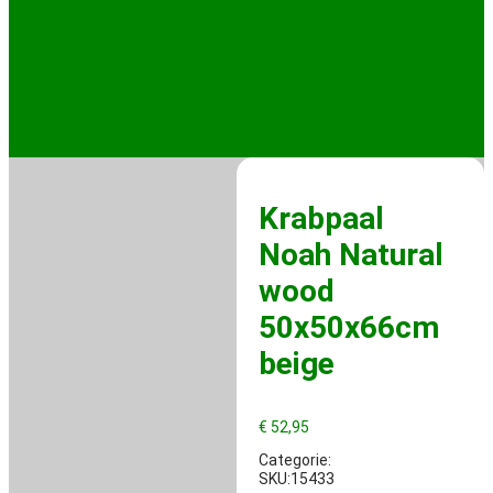
Krabpaal
Noah Natural
wood
50x50x66cm
beige
€
52,95
Categorie:
SKU:15433