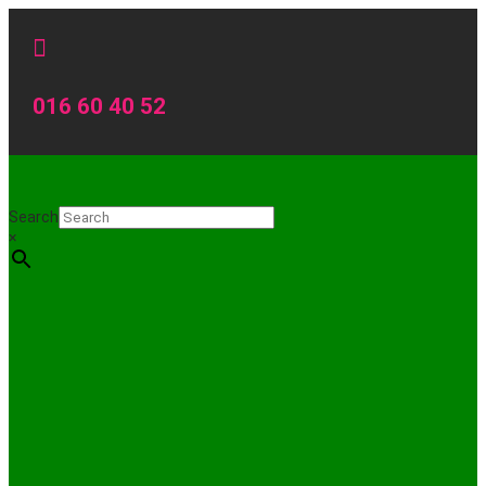

016 60 40 52
Search
×