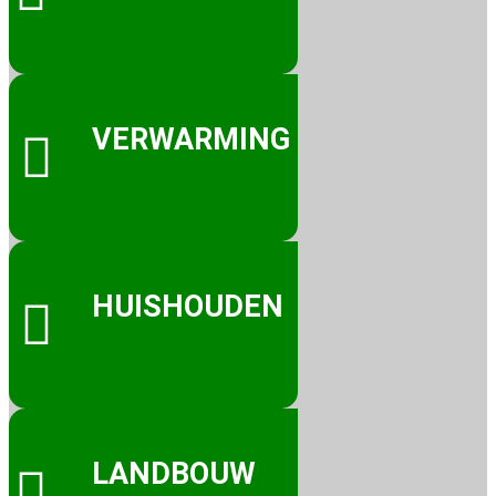
VERWARMING

HUISHOUDEN

LANDBOUW
