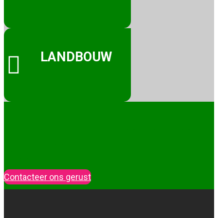
LANDBOUW

Een klantvriendelijke aanpak staat bij
ons vooraan. Heeft u advies nodig?
Vraag het ons!
Contacteer ons gerust