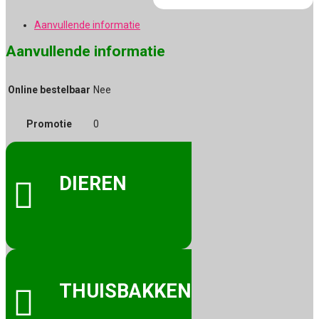
Aanvullende informatie
Aanvullende informatie
Online bestelbaar
Nee
Promotie
0
DIEREN

THUISBAKKEN
