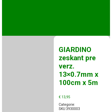
GIARDINO
zeskant pre
verz.
13×0.7mm x
100cm x 5m
€
13,95
Categorie:
SKU:3930003