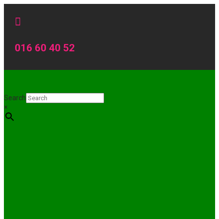

016 60 40 52
Search
×