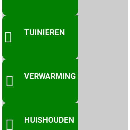
TUINIEREN

VERWARMING

HUISHOUDEN
