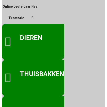
Online bestelbaar
Nee
Promotie
0
DIEREN

THUISBAKKEN
