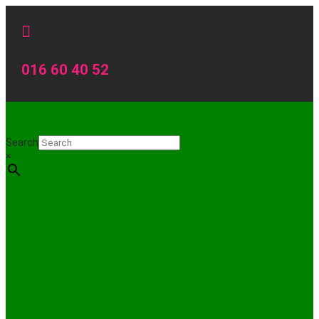

016 60 40 52
Search
×