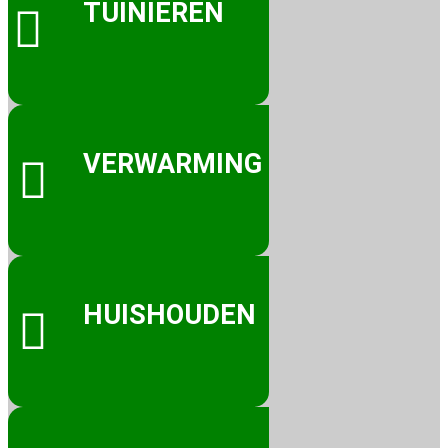
TUINIEREN

VERWARMING

HUISHOUDEN
