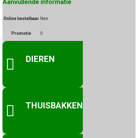
Aanvullende informatie
Online bestelbaar
Nee
Promotie
0
DIEREN

THUISBAKKEN
