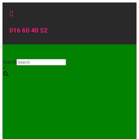

016 60 40 52
Search
×