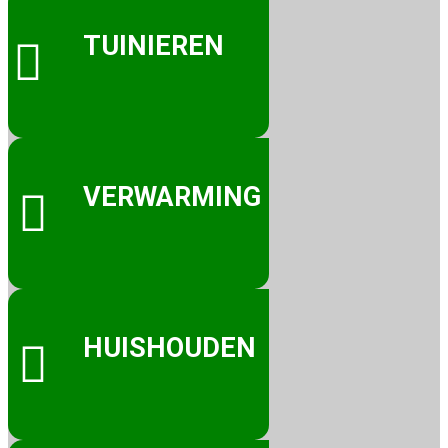
TUINIEREN

VERWARMING

HUISHOUDEN
